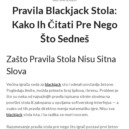
Pravila Blackjack Stola:
Kako Ih Čitati Pre Nego
Što Sedneš
Zašto Pravila Stola Nisu Sitna
Slova
Većina igrača seda za
blackjack
sto i odmah postavlja žetone.
Pogledaju limite, možda primete broj špilova, i krenu. Problem je
što su neka od najvažnijih pravila ispisana sitnim slovima na
površini stola ili zakopana u opcijama softverskog interfejsa — a
svako od tih pravila direktno menja matematiku igre. Nisu sva
blackjack
stola ista, i ta razlika se meri novcem.
Razumevanje pravila stola pre nego što igrač postavi prvi žeton