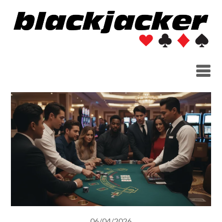
Skip
to
content
06/04/2026