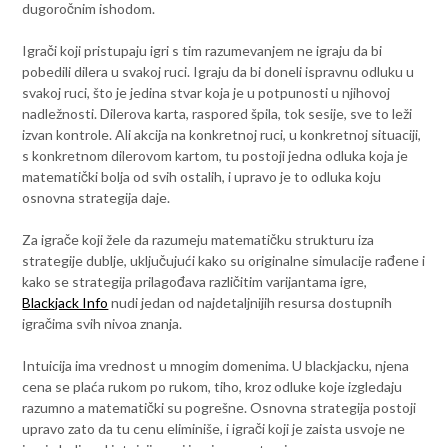
dugoročnim ishodom.
Igrači koji pristupaju igri s tim razumevanjem ne igraju da bi
pobedili dilera u svakoj ruci. Igraju da bi doneli ispravnu odluku u
svakoj ruci, što je jedina stvar koja je u potpunosti u njihovoj
nadležnosti. Dilerova karta, raspored špila, tok sesije, sve to leži
izvan kontrole. Ali akcija na konkretnoj ruci, u konkretnoj situaciji,
s konkretnom dilerovom kartom, tu postoji jedna odluka koja je
matematički bolja od svih ostalih, i upravo je to odluka koju
osnovna strategija daje.
Za igrače koji žele da razumeju matematičku strukturu iza
strategije dublje, uključujući kako su originalne simulacije rađene i
kako se strategija prilagođava različitim varijantama igre,
Blackjack Info
nudi jedan od najdetaljnijih resursa dostupnih
igračima svih nivoa znanja.
Intuicija ima vrednost u mnogim domenima. U blackjacku, njena
cena se plaća rukom po rukom, tiho, kroz odluke koje izgledaju
razumno a matematički su pogrešne. Osnovna strategija postoji
upravo zato da tu cenu eliminiše, i igrači koji je zaista usvoje ne