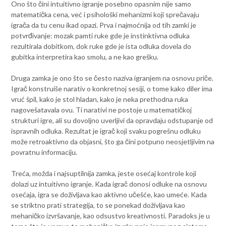
Ono što čini intuitivno igranje posebno opasnim nije samo
matematička cena, već i psihološki mehanizmi koji sprečavaju
igrača da tu cenu ikad opazi. Prva i najmoćnija od tih zamki je
potvrđivanje: mozak pamti ruke gde je instinktivna odluka
rezultirala dobitkom, dok ruke gde je ista odluka dovela do
gubitka interpretira kao smolu, a ne kao grešku.
Druga zamka je ono što se često naziva igranjem na osnovu priče.
Igrač konstruiše narativ o konkretnoj sesiji, o tome kako diler ima
vruć špil, kako je stol hladan, kako je neka prethodna ruka
nagovešatavala ovu. Ti narativi ne postoje u matematičkoj
strukturi igre, ali su dovoljno uverljivi da opravdaju odstupanje od
ispravnih odluka. Rezultat je igrač koji svaku pogrešnu odluku
može retroaktivno da objasni, što ga čini potpuno neosjetljivim na
povratnu informaciju.
Treća, možda i najsuptilnija zamka, jeste osećaj kontrole koji
dolazi uz intuitivno igranje. Kada igrač donosi odluke na osnovu
osećaja, igra se doživljava kao aktivno učešće, kao umeće. Kada
se striktno prati strategija, to se ponekad doživljava kao
mehaničko izvršavanje, kao odsustvo kreativnosti. Paradoks je u