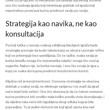
tome što je upravo to mehaničko izvršavanje ispravnog sistema
ono što razdvaja igrača koji minimizuje gubitak od igrača koji
nepotrebno povećava kućnu prednost sesiju po sesiju.
Strategija kao navika, ne kao
konsultacija
Postoji tačka u razvoju svakog ozbiljnog blackjack igrača kada
strategija prestaje da bude tabela kojoj se obraća i postaje reflex
koji se primenjuje bez razmišljanja. Do te tačke, svaka sesija je
borba između onoga što matematika nalaže i onoga što osećaj
sugeriše. Nakon nje, ta borba nestaje, i ono što ostaje je igra u
kojoj se svaka dostupna prednost konzistentno koristi.
Ključna reč je konzistentnost. Osnovna strategija ne obećava
dobitak u svakoj sesiji, ne eliminuje varijansu i ne znači da igrač
neće imati loše večeri. Ono što obećava je da će tokom vremena
kućna prednost biti onoliko mala koliko pravila stola dozvoljavaju, i
da nijedna ruka neće biti izgubljena zbog odluke koja je bila
popravljiva. To je jedini vid kontrole koji igrač zaista ima nad