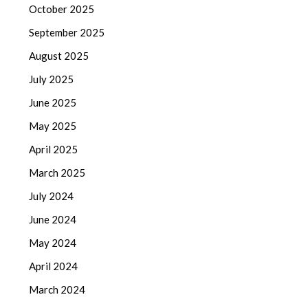
October 2025
September 2025
August 2025
July 2025
June 2025
May 2025
April 2025
March 2025
July 2024
June 2024
May 2024
April 2024
March 2024