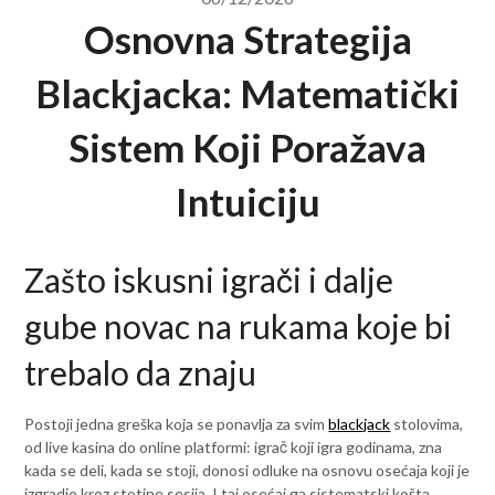
Osnovna Strategija
Blackjacka: Matematički
Sistem Koji Poražava
Intuiciju
Zašto iskusni igrači i dalje
gube novac na rukama koje bi
trebalo da znaju
Postoji jedna greška koja se ponavlja za svim
blackjack
stolovima,
od live kasina do online platformi: igrač koji igra godinama, zna
kada se deli, kada se stoji, donosi odluke na osnovu osećaja koji je
izgradio kroz stotine sesija. I taj osećaj ga sistematski košta