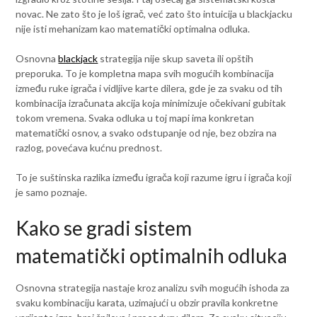
novac. Ne zato što je loš igrač, već zato što intuicija u blackjacku
nije isti mehanizam kao matematički optimalna odluka.
Osnovna
blackjack
strategija nije skup saveta ili opštih
preporuka. To je kompletna mapa svih mogućih kombinacija
između ruke igrača i vidljive karte dilera, gde je za svaku od tih
kombinacija izračunata akcija koja minimizuje očekivani gubitak
tokom vremena. Svaka odluka u toj mapi ima konkretan
matematički osnov, a svako odstupanje od nje, bez obzira na
razlog, povećava kućnu prednost.
To je suštinska razlika između igrača koji razume igru i igrača koji
je samo poznaje.
Kako se gradi sistem
matematički optimalnih odluka
Osnovna strategija nastaje kroz analizu svih mogućih ishoda za
svaku kombinaciju karata, uzimajući u obzir pravila konkretne