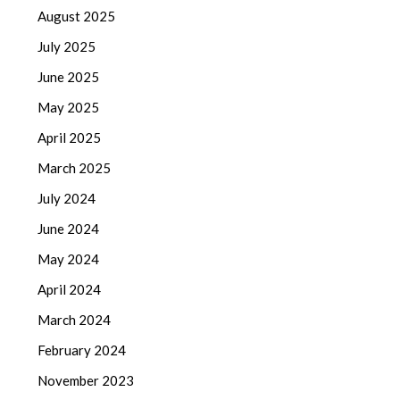
August 2025
July 2025
June 2025
May 2025
April 2025
March 2025
July 2024
June 2024
May 2024
April 2024
March 2024
February 2024
November 2023