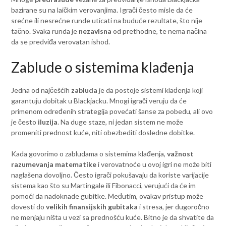
bazirane su na laičkim verovanjima. Igrači često misle da će
srećne ili nesrećne runde uticati na buduće rezultate, što nije
tačno. Svaka runda je
nezavisna
od prethodne, te nema načina
da se predviđa verovatan ishod.
Zablude o sistemima klađenja
Jedna od najčešćih
zabluda
je da postoje sistemi klađenja koji
garantuju dobitak u Blackjacku. Mnogi igrači veruju da će
primenom određenih strategija povećati šanse za pobedu, ali ovo
je često
iluzija
. Na duge staze, ni jedan sistem ne može
promeniti prednost kuće, niti obezbediti dosledne dobitke.
Kada govorimo o zabludama o sistemima klađenja,
važnost
razumevanja matematike
i verovatnoće u ovoj igri ne može biti
naglašena dovoljno. Često igrači pokušavaju da koriste varijacije
sistema kao što su Martingale ili Fibonacci, verujući da će im
pomoći da nadoknade gubitke. Međutim, ovakav pristup može
dovesti do
velikih finansijskih gubitaka
i stresa, jer dugoročno
ne menjaju ništa u vezi sa prednošću kuće. Bitno je da shvatite da