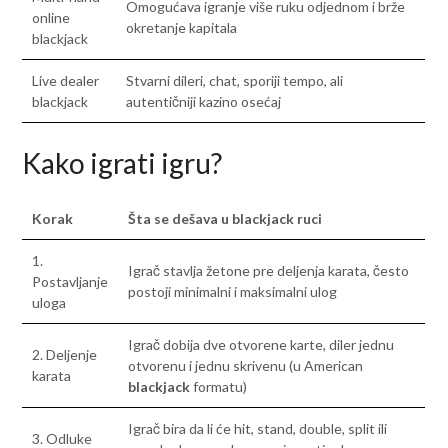
Omogućava igranje više ruku odjednom i brže
online
okretanje kapitala
blackjack
Live dealer
Stvarni dileri, chat, sporiji tempo, ali
blackjack
autentičniji kazino osećaj
Kako igrati igru?
Korak
Šta se dešava u blackjack ruci
1.
Igrač stavlja žetone pre deljenja karata, često
Postavljanje
postoji minimalni i maksimalni ulog
uloga
Igrač dobija dve otvorene karte, diler jednu
2. Deljenje
otvorenu i jednu skrivenu (u American
karata
blackjack
formatu)
Igrač bira da li će hit, stand, double, split ili
3. Odluke