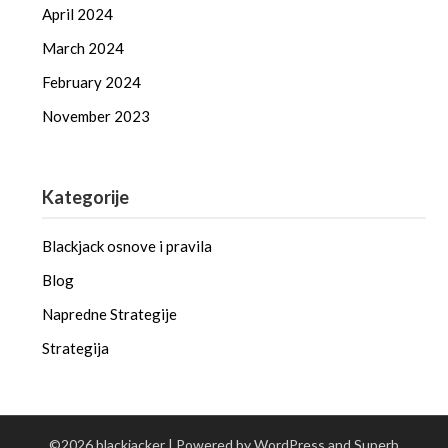
April 2024
March 2024
February 2024
November 2023
Kategorije
Blackjack osnove i pravila
Blog
Napredne Strategije
Strategija
©2026 blackjacker
| Powered by WordPress and
Superb