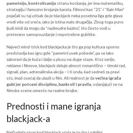
pametniju, kontrolisaniju
stranu kockanja, jer ima matematiku,
strategiju i famozno brojanje karata. Filmovi kao “21” i “Rain Man”
pojačali su taj utisak da je blackjack neka posebna liga gde glava
vredi više od sreće, iako je istina malo drugačija. Zbog toga puno
ljudi misli da mogu da “nadmudre kazino”, što često vodi u
preterano samopouzdanje i nepotrebne gubitke.
Najveći mind-trick kod blackjacka je što ga pop kultura uporno
predstavlja kao igru gde “pametni uvek pobede”, pa se lako
zaboravi da je kuća i dalje u plusu na duge staze. Kroz serije,
reklame i filmove, blackjack deluje almost romantično – timski rad,
signali, plan, adrenalinska akcija – i ti onda, kad sedneš za pravi
sto, imaš osećaj da ulaziš u film. Ali realnost je da
većina igrača
gubi jer potceni disciplinu, bankroll i pravila
, oslanjajući se na
filmske scene umesto na realne brojke.
Prednosti i mane igranja
blackjack-a
Najčudnija stvar kod blackjack stola je to što i ozbiljni