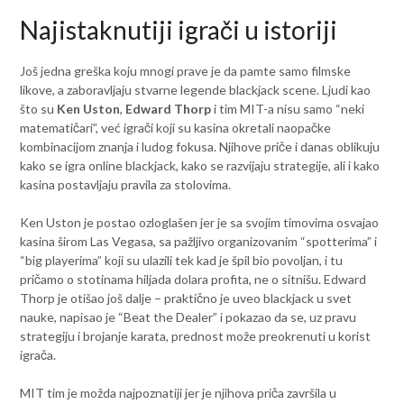
Najistaknutiji igrači u istoriji
Još jedna greška koju mnogi prave je da pamte samo filmske
likove, a zaboravljaju stvarne legende blackjack scene. Ljudi kao
što su
Ken Uston
,
Edward Thorp
i tim MIT-a nisu samo “neki
matematičari”, već igrači koji su kasina okretali naopačke
kombinacijom znanja i ludog fokusa. Njihove priče i danas oblikuju
kako se igra online blackjack, kako se razvijaju strategije, ali i kako
kasina postavljaju pravila za stolovima.
Ken Uston je postao ozloglašen jer je sa svojim timovima osvajao
kasina širom Las Vegasa, sa pažljivo organizovanim “spotterima” i
“big playerima” koji su ulazili tek kad je špil bio povoljan, i tu
pričamo o stotinama hiljada dolara profita, ne o sitnišu. Edward
Thorp je otišao još dalje – praktično je uveo blackjack u svet
nauke, napisao je “Beat the Dealer” i pokazao da se, uz pravu
strategiju i brojanje karata, prednost može preokrenuti u korist
igrača.
MIT tim je možda najpoznatiji jer je njihova priča završila u