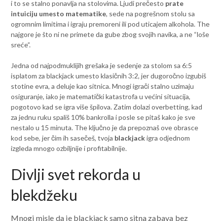
i to se stalno ponavlja na stolovima. Ljudi prečesto
prate
intuiciju umesto matematike
, sede na pogrešnom stolu sa
ogromnim limitima i igraju premoreni ili pod uticajem alkohola. The
najgore je što ni ne primete da gube zbog svojih navika, a ne “loše
sreće”.
Jedna od najpodmuklijih grešaka je sedenje za stolom sa 6:5
isplatom za blackjack umesto klasičnih 3:2, jer dugoročno izgubiš
stotine evra, a deluje kao sitnica. Mnogi igrači stalno uzimaju
osiguranje, iako je matematički katastrofa u većini situacija,
pogotovo kad se igra više špilova. Zatim dolazi overbetting, kad
za jednu ruku spališ 10% bankrolla i posle se pitaš kako je sve
nestalo u 15 minuta. The ključno je da prepoznaš ove obrasce
kod sebe, jer čim ih sasečeš, tvoja
blackjack
igra odjednom
izgleda mnogo ozbiljnije i profitabilnije.
Divlji svet rekorda u
blekdžeku
Mnogi misle da je blackjack samo sitna zabava bez