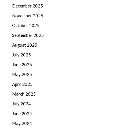
December 2025
November 2025
October 2025
September 2025
August 2025
July 2025
June 2025
May 2025
April 2025
March 2025
July 2024
June 2024
May 2024