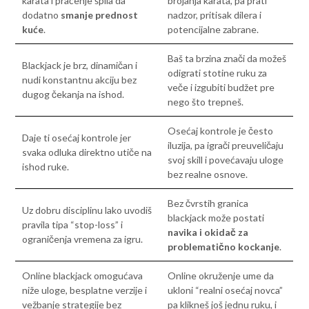
karata i praćenje špila da
brojanja karata, pa prati
dodatno
smanje prednost
nadzor, pritisak dilera i
kuće
.
potencijalne zabrane.
Baš ta brzina znači da možeš
Blackjack je brz, dinamičan i
odigrati stotine ruku za
nudi konstantnu akciju bez
veče i izgubiti budžet pre
dugog čekanja na ishod.
nego što trepneš.
Osećaj kontrole je često
Daje ti osećaj kontrole jer
iluzija, pa igrači preuveličaju
svaka odluka direktno utiče na
svoj skill i povećavaju uloge
ishod ruke.
bez realne osnove.
Bez čvrstih granica
Uz dobru disciplinu lako uvodiš
blackjack može postati
pravila tipa “stop-loss” i
navika i okidač za
ograničenja vremena za igru.
problematično kockanje
.
Online blackjack omogućava
Online okruženje ume da
niže uloge, besplatne verzije i
ukloni “realni osećaj novca”
vežbanje strategije bez
pa klikneš još jednu ruku, i