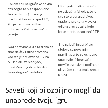
Tokom odluka igrača osnovna
U fazi poteza dilera ti više
strategija za
blackjack
(one
ne utičeš na ishod, zato je
šarene tabele) smanjuje
sve što vredi uraditi već
prednost kuće na ispod 1%,
urađeno pre toga – svaka
što je ogromna razlika u
odluka pre reveal-a hole
odnosu na čisto nasumično
karte menja dugoročni RTP.
igranje.
The najbolji igrači biraju
Kod poravnanja uloga treba da
stolove sa povoljnim
znaš da čak i sitna promena,
pravilima, drže se osnovne
kao što je prelazak sa 3:2 na
strategije i izbegavaju
6:5 isplatu za blackjack,
previše agresivno podizanje
praktično pojede veliki deo
uloga čim osete malu sreću
tvoje dugoročne dobiti.
u nizu.
Saveti koji bi ozbiljno mogli da
unaprede tvoju igru