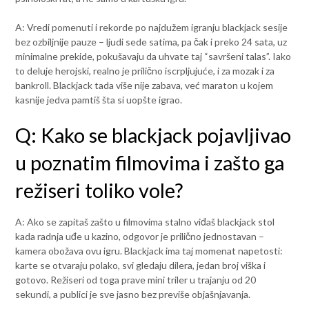
A: Vredi pomenuti i rekorde po najdužem igranju blackjack sesije
bez ozbiljnije pauze – ljudi sede satima, pa čak i preko 24 sata, uz
minimalne prekide, pokušavaju da uhvate taj “savršeni talas”. Iako
to deluje herojski, realno je prilično iscrpljujuće, i za mozak i za
bankroll. Blackjack tada više nije zabava, već maraton u kojem
kasnije jedva pamtiš šta si uopšte igrao.
Q: Kako se blackjack pojavljivao
u poznatim filmovima i zašto ga
režiseri toliko vole?
A: Ako se zapitaš zašto u filmovima stalno viđaš blackjack stol
kada radnja uđe u kazino, odgovor je prilično jednostavan –
kamera obožava ovu igru. Blackjack ima taj momenat napetosti:
karte se otvaraju polako, svi gledaju dilera, jedan broj viška i
gotovo. Režiseri od toga prave mini triler u trajanju od 20
sekundi, a publici je sve jasno bez previše objašnjavanja.