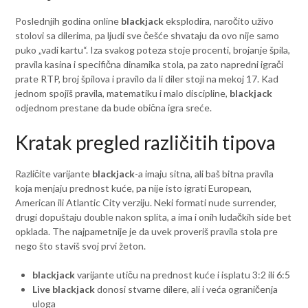
Poslednjih godina online
blackjack
eksplodira, naročito uživo
stolovi sa dilerima, pa ljudi sve češće shvataju da ovo nije samo
puko „vadi kartu“. Iza svakog poteza stoje procenti, brojanje špila,
pravila kasina i specifična dinamika stola, pa zato napredni igrači
prate RTP, broj špilova i pravilo da li diler stoji na mekoj 17. Kad
jednom spojiš pravila, matematiku i malo discipline,
blackjack
odjednom prestane da bude obična igra sreće.
Kratak pregled različitih tipova
Različite varijante
blackjack
-a imaju sitna, ali baš bitna pravila
koja menjaju prednost kuće, pa nije isto igrati European,
American ili Atlantic City verziju. Neki formati nude surrender,
drugi dopuštaju double nakon splita, a ima i onih ludačkih side bet
opklada. The najpametnije je da uvek proveriš pravila stola pre
nego što staviš svoj prvi žeton.
blackjack
varijante utiču na prednost kuće i isplatu 3:2 ili 6:5
Live blackjack
donosi stvarne dilere, ali i veća ograničenja
uloga