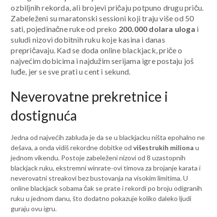
ozbiljnih rekorda, ali brojevi pričaju potpuno drugu priču.
Zabeleženi su maratonski sessioni koji traju više od 50
sati, pojedinačne ruke od preko
200.000 dolara uloga
i
suludi nizovi dobitnih ruku koje kasina i danas
prepričavaju. Kad se doda online blackjack, priče o
najvećim dobicima i najdužim serijama igre postaju još
luđe, jer se sve prati u cent i sekund.
Neverovatne prekretnice i
dostignuća
Jedna od najvećih zabluda je da se u blackjacku ništa epohalno ne
dešava, a onda vidiš rekordne dobitke od
višestrukih miliona
u
jednom vikendu. Postoje zabeleženi nizovi od 8 uzastopnih
blackjack ruku, ekstremni winrate-ovi timova za brojanje karata i
neverovatni streakovi bez bustovanja na visokim limitima. U
online blackjack sobama čak se prate i rekordi po broju odigranih
ruku u jednom danu, što dodatno pokazuje koliko daleko ljudi
guraju ovu igru.