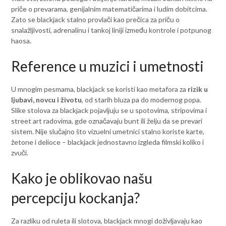
priče o prevarama, genijalnim matematičarima i ludim dobitcima.
Zato se blackjack stalno provlači kao prečica za priču o
snalažljivosti, adrenalinu i tankoj liniji između kontrole i potpunog
haosa.
Reference u muzici i umetnosti
U mnogim pesmama, blackjack se koristi kao metafora za
rizik u
ljubavi, novcu i životu
, od starih bluza pa do modernog popa.
Slike stolova za blackjack pojavljuju se u spotovima, stripovima i
street art radovima, gde označavaju bunt ili želju da se prevari
sistem. Nije slučajno što vizuelni umetnici stalno koriste karte,
žetone i delioce – blackjack jednostavno izgleda filmski koliko i
zvuči.
Kako je oblikovao našu
percepciju kockanja?
Za razliku od ruleta ili slotova, blackjack mnogi doživljavaju kao